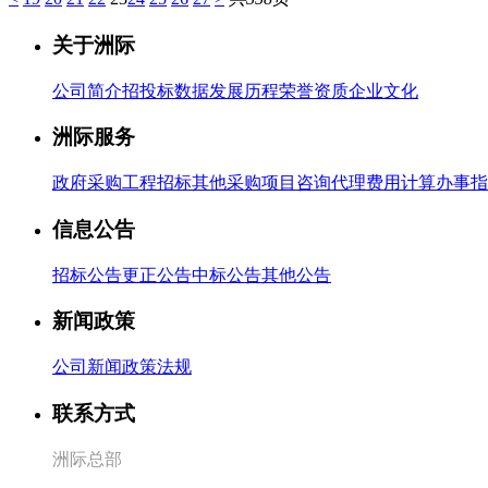
关于洲际
公司简介
招投标数据
发展历程
荣誉资质
企业文化
洲际服务
政府采购
工程招标
其他采购
项目咨询
代理费用计算
办事指
信息公告
招标公告
更正公告
中标公告
其他公告
新闻政策
公司新闻
政策法规
联系方式
洲际总部