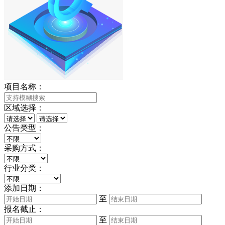
项目名称：
区域选择：
公告类型：
采购方式：
行业分类：
添加日期：
至
报名截止：
至