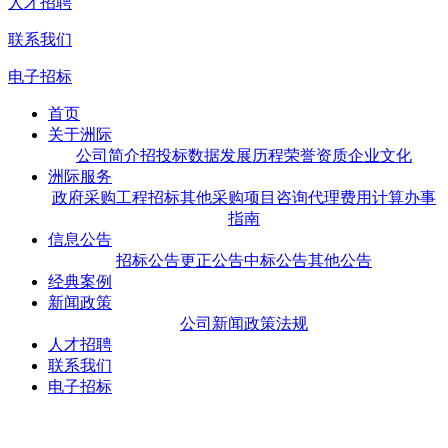
人才招聘
联系我们
电子招标
首页
关于洲际
公司简介
招投标数据
发展历程
荣誉资质
企业文化
洲际服务
政府采购
工程招标
其他采购
项目咨询
代理费用计算
办事
指南
信息公告
招标公告
更正公告
中标公告
其他公告
经典案例
新闻政策
公司新闻
政策法规
人才招聘
联系我们
电子招标