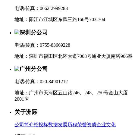
电话/传真：0662-2999288
地址：阳江市江城区东风三路166号703-704
深圳分公司
电话/传真：0755-83669228
地址：深圳市福田区北环大道7008号通业大厦南塔906室
广州分公司
电话/传真：020-84901212
地址：广州市天河区五山路246、248、250号金山大厦
2001房
关于洲际
公司简介
招投标数据
发展历程
荣誉资质
企业文化