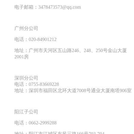
电子邮箱：
3478473573@qq.com
广州分公司
电话：
020-84901212
地址：广州市天河区五山路
246
、
248
、
250
号金山大厦
2001
房
深圳分公司
电话：
0755-83669228
地址：深圳市福田区北环大道
7008
号通业大厦南塔
906
室
阳江子公司
电话：
0662-2999288
地址：阳江市江城区东风三路
166
号
703-704