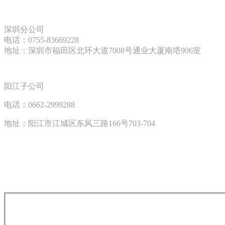
深圳分公司
电话：
0755-83669228
地址：深圳市福田区北环大道
7008
号通业大厦南塔
906
室
阳江子公司
电话：
0662-2999288
地址：阳江市江城区东风三路
166
号
703-704