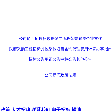
公司简介
招投标数据
发展历程
荣誉资质
企业文化
政府采购
工程招标
其他采购
项目咨询
代理费用计算
办事指
招标公告
更正公告
中标公告
其他公告
公司新闻
政策法规
闻政策
人才招聘
联系我们
电子招标
辅助