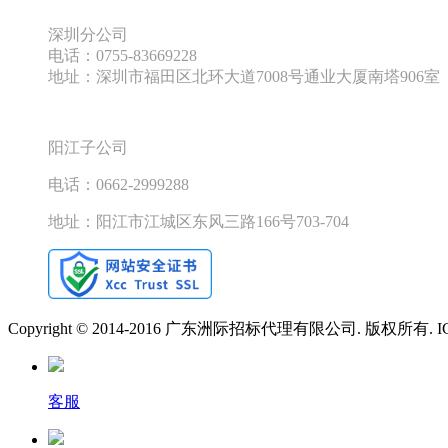
深圳分公司
电话：
0755-83669228
地址：深圳市福田区北环大道
7008
号通业大厦南塔
906
室
阳江子公司
电话：
0662-2999288
地址：阳江市江城区东风三路
166
号
703-704
Copyright © 2014-2016 广东洲际招标代理有限公司. 版权所有. 
客服